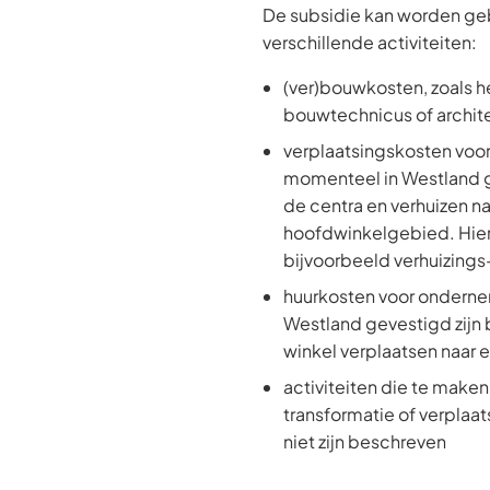
De subsidie kan worden gebr
verschillende activiteiten:
(ver)bouwkosten, zoals h
bouwtechnicus of archit
verplaatsingskosten voo
momenteel in Westland g
de centra en verhuizen n
hoofdwinkelgebied. Hier
bijvoorbeeld verhuizings
huurkosten voor onderne
Westland gevestigd zijn 
winkel verplaatsen naar
activiteiten die te mak
transformatie of verplaa
niet zijn beschreven