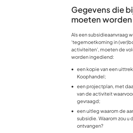
Gegevens die bi
moeten worden 
Als een subsidieaanvraag 
‘tegemoetkoming in (ver)bo
activiteiten’, moeten de 
worden ingediend:
een kopie van een uittre
Koophandel;
een projectplan, met daa
van de activiteit waarvoo
gevraagd;
een uitleg waarom de aan
subsidie. Waarom zou u 
ontvangen?