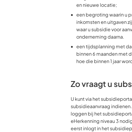
en nieuwe locatie;
een begroting waarin u 
inkomsten en uitgaven zij
waar u subsidie voor aan
onderneming daarna.
een tijdsplanning met d
binnen 6 maanden met de 
hoe die binnen 1 jaar wo
Zo vraagt u subs
U kunt via het subsidieport
subsidieaanvraag indienen.
loggen bij het subsidieporta
eHerkenning niveau 3 nodig
eerst inlogt in het subsidie