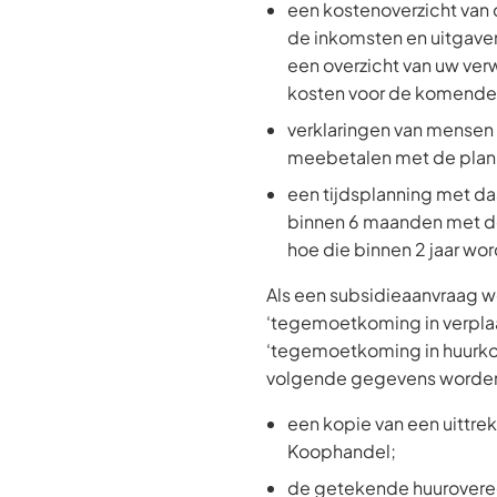
een kostenoverzicht van d
de inkomsten en uitgaven 
een overzicht van uw ve
kosten voor de komende 
verklaringen van mensen 
meebetalen met de plan
een tijdsplanning met d
binnen 6 maanden met de 
hoe die binnen 2 jaar wo
Als een subsidieaanvraag 
‘tegemoetkoming in verpla
‘tegemoetkoming in huurko
volgende gegevens worden
een kopie van een uittre
Koophandel;
de getekende huurovere