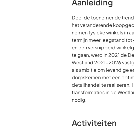
Aanleiding
Door de toenemende trend 
het veranderende koopged
nemen fysieke winkels in aa
termijn meer leegstand to
en een versnipperd winkelg
te gaan, werd in 2021 de De
Westland 2021-2026 vastge
als ambitie om levendige 
dorpskernen met een optim
detailhandel te realiseren. H
transformaties in de Westl
nodig.
Activiteiten