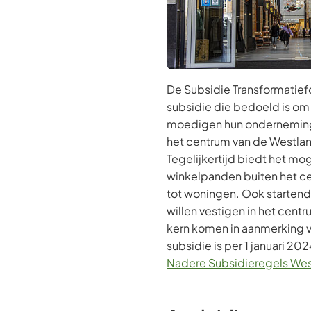
De Subsidie Transformatief
subsidie die bedoeld is o
moedigen hun onderneming 
het centrum van de Westla
Tegelijkertijd biedt het m
winkelpanden buiten het c
tot woningen. Ook startend
willen vestigen in het cen
kern komen in aanmerking v
subsidie is per 1 januari 2
Nadere Subsidieregels We