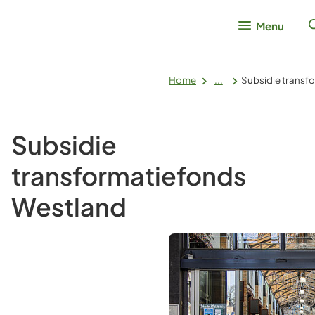
Menu
Home
...
Subsidie transf
Subsidie
transformatiefonds
Westland