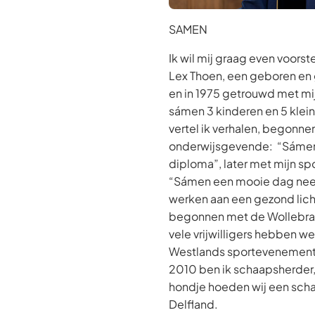
SAMEN
Ik wil mij graag even voorstel
Lex Thoen, een geboren en
en in 1975 getrouwd met mi
sámen 3 kinderen en 5 klein
vertel ik verhalen, begonnen
onderwijsgevende: “Sámen
diploma”, later met mijn sp
“Sámen een mooie dag nee
werken aan een gezond lic
begonnen met de Wollebra
vele vrijwilligers hebben w
Westlands sportevenement 
2010 ben ik schaapsherder
hondje hoeden wij een sch
Delfland.