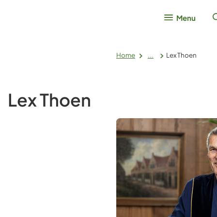
Menu
Home
...
Lex Thoen
Lex Thoen