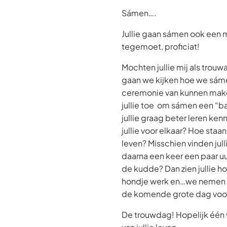
Sámen….
Jullie gaan sámen ook een 
tegemoet, proficiat!
Mochten jullie mij als trou
gaan we kijken hoe we sám
ceremonie van kunnen make
jullie toe om sámen een “ba
jullie graag beter leren ke
jullie voor elkaar? Hoe staan
leven? Misschien vinden jul
daarna een keer een paar u
de kudde? Dan zien jullie h
hondje werk en…we nemen 
de komende grote dag voor 
De trouwdag! Hopelijk één