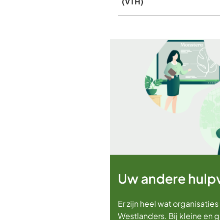
(VTH)
Uw andere hulp
Er zijn heel wat organisaties
Westlanders. Bij kleine en 