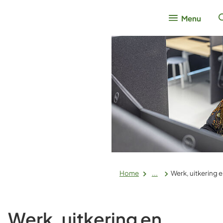
Menu
Home
...
Werk, uitkering 
Werk, uitkering en