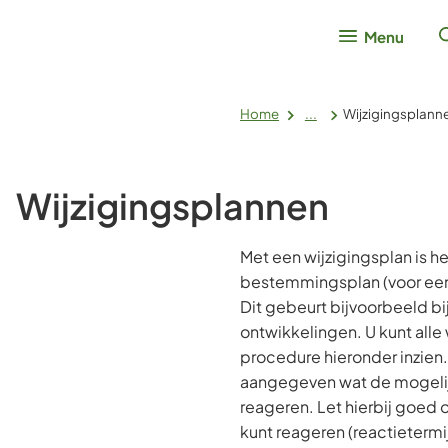
Menu
Home
...
Wijzigingsplann
Wijzigingsplannen
Met een wijzigingsplan is h
bestemmingsplan (voor een
Dit gebeurt bijvoorbeeld bi
ontwikkelingen. U kunt alle
procedure hieronder inzien. 
aangegeven wat de mogelij
reageren. Let hierbij goed 
kunt reageren (reactietermij