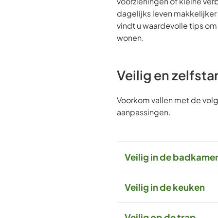
voorzieningen of kleine ver
dagelijks leven makkelijke
vindt u waardevolle tips om 
wonen.
Veilig en zelfst
Voorkom vallen met de vo
aanpassingen.
Veilig in de badkame
Veilig in de keuken
Veilig op de trap