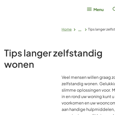
Menu
Home
...
Tips langer zelf
Tips langer zelfstandig
wonen
Veel mensen willen graag z
zelfstandig wonen. Gelukkig 
slimme oplossingen voor. M
in en rond uw woning kunt
voorkomen en uw wooncomf
aan handige hulpmiddelen,