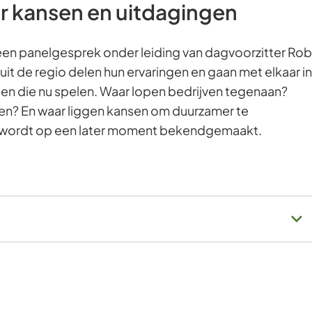
r kansen en uitdagingen
een panelgesprek onder leiding van dagvoorzitter Rob
 de regio delen hun ervaringen en gaan met elkaar in
n die nu spelen. Waar lopen bedrijven tegenaan?
n? En waar liggen kansen om duurzamer te
wordt op een later moment bekendgemaakt.