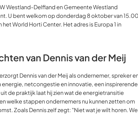
 Westland-Delfland en Gemeente Westland
nt. U bent welkom op donderdag 8 oktober van 15.0
n het World Horti Center. Het adres is Europa 1 in
ichten van Dennis van der Meij
erzorgt Dennis van der Meij als ondernemer, spreker e
 energie, netcongestie en innovatie, een inspirerende
t de praktijk laat hij zien wat de energietransitie
 en welke stappen ondernemers nu kunnen zetten om
omst. Zoals Dennis zelf zegt: "Niet wat je wilt horen. We