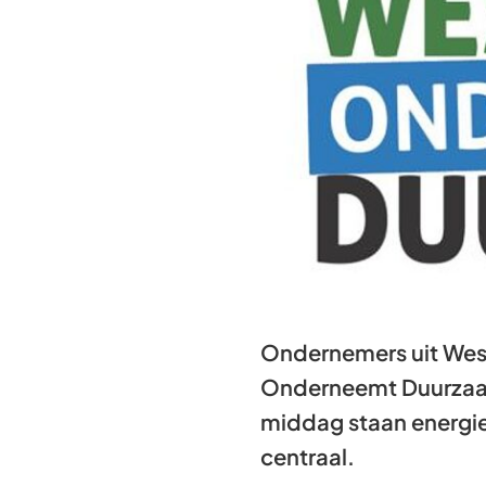
Ondernemers uit West
Onderneemt Duurzaam 
middag staan energi
centraal.