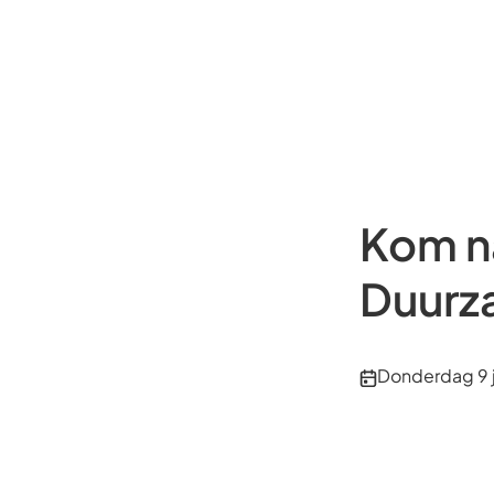
Kom n
Duurz
Publicatiedatu
Donderdag 9 j