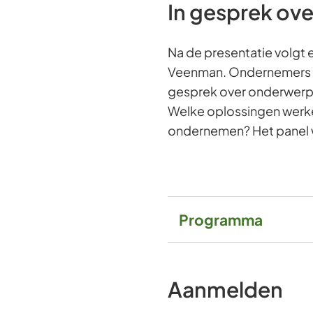
In gesprek ove
Na de presentatie volgt 
Veenman. Ondernemers uit
gesprek over onderwerpe
Welke oplossingen werke
ondernemen? Het panel 
Programma
Aanmelden