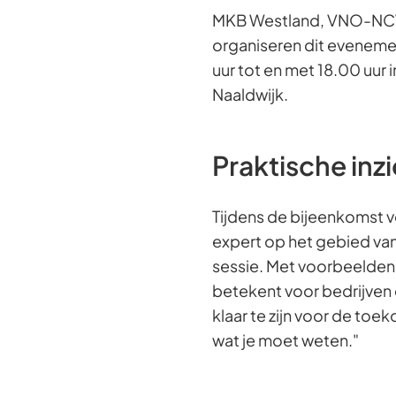
MKB Westland, VNO-NCW
organiseren dit eveneme
uur tot en met 18.00 uur i
Naaldwijk.
Praktische inz
Tijdens de bijeenkomst v
expert op het gebied van
sessie. Met voorbeelden ui
betekent voor bedrijven
klaar te zijn voor de toek
wat je moet weten."