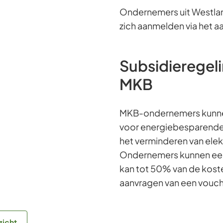
Ondernemers uit Westlan
zich aanmelden via het 
Subsidieregel
MKB
MKB-ondernemers kunnen 
voor energiebesparende 
het verminderen van elekt
Ondernemers kunnen een
kan tot 50% van de kost
aanvragen van een vouche
zicht