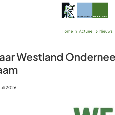
Home
Actueel
Nieuws
aar Westland Onderne
aam
m:
uli 2026