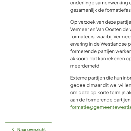
onderlinge samenwerking 
gezamenlijk de formatiefas
Op verzoek van deze partij
Vermeer en Van Oosten de v
formateurs, waarbij Vermee
ervaring in de Westlandse p
formerende partijen werke
akkoord dat kan rekenen op
meerderheid.
Externe partijen die hun in
gedeeld maar dit wel wille
om deze op korte termijn a
aan de formerende partijen
formatie@gemeentewestla
Naar overzicht