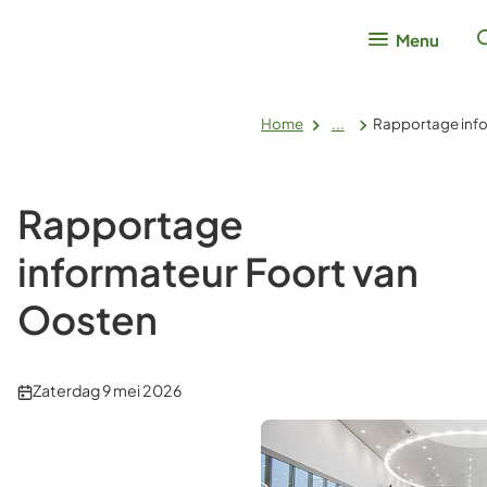
Menu
Home
...
Rapportage info
Rapportage
informateur Foort van
Oosten
Publicatiedatum:
Zaterdag 9 mei 2026