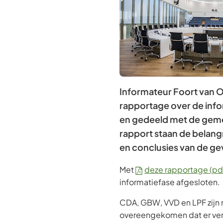
Informateur Foort van O
rapportage over de inf
en gedeeld met de geme
rapport staan de belang
en conclusies van de g
Met
deze rapportage
(pd
informatiefase afgesloten.
CDA, GBW, VVD en LPF zijn 
overeengekomen dat er vert