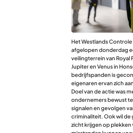
Het Westlands Controle
afgelopen donderdag ee
veilingterrein van Royal
Jupiter en Venus in Honsel
bedrijfspanden is gecon
eigenaren ervan zich aa
Doel van de actie was 
ondernemers bewust te
signalen en gevolgen v
criminaliteit. Ook wil d
zicht krijgen op plekken
misstanden kunnen vo