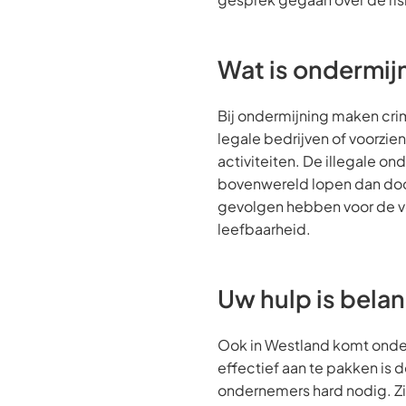
Wat is ondermij
Bij ondermijning maken cri
legale bedrijven of voorzien
activiteiten. De illegale o
bovenwereld lopen dan door
gevolgen hebben voor de ve
leefbaarheid.
Uw hulp is belan
Ook in Westland komt onder
effectief aan te pakken is 
ondernemers hard nodig. Zie