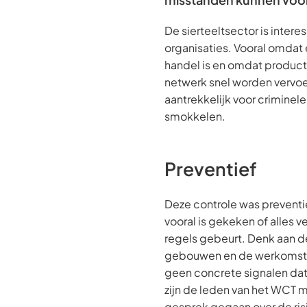
De sierteeltsector is intere
organisaties. Vooral omdat e
handel is en omdat product
netwerk snel worden vervoe
aantrekkelijk voor criminele
smokkelen.
Preventief
Deze controle was preventi
vooral is gekeken of alles ve
regels gebeurt. Denk aan de
gebouwen en de werkomst
geen concrete signalen dat 
zijn de leden van het WCT 
gesprek gegaan over de ris