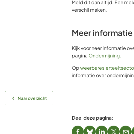
Meld dit dan altijd. Een me
verschil maken.
Meer informatie
Kijk voor neer informatie o
pagina
Ondermijning.
Op
weerbaresierteeltsector
informatie over ondermijnin
Naar overzicht
Deel deze pagina: