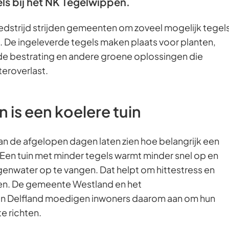
s bij het NK Tegelwippen.
wedstrijd strijden gemeenten om zoveel mogelijk tegel
 De ingeleverde tegels maken plaats voor planten,
 bestrating en andere groene oplossingen die
teroverlast.
 is een koelere tuin
n de afgelopen dagen laten zien hoe belangrijk een
Een tuin met minder tegels warmt minder snel op en
enwater op te vangen. Dat helpt om hittestress en
en. De gemeente Westland en het
 Delfland moedigen inwoners daarom aan om hun
te richten.