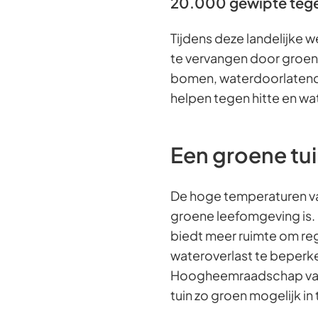
20.000 gewipte tegel
Tijdens deze landelijke 
te vervangen door groen.
bomen, waterdoorlatende
helpen tegen hitte en wa
Een groene tuin
De hoge temperaturen va
groene leefomgeving is. 
biedt meer ruimte om reg
wateroverlast te beperk
Hoogheemraadschap van
tuin zo groen mogelijk in 