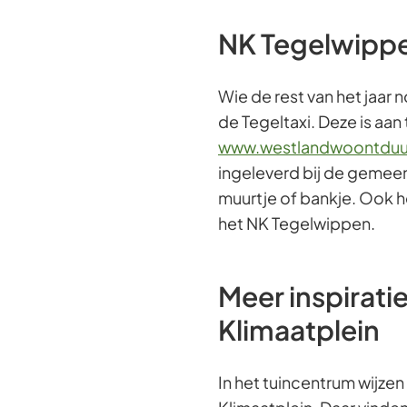
NK Tegelwippe
Wie de rest van het jaar 
de Tegeltaxi. Deze is aan 
www.westlandwoontduur
ingeleverd bij de gemeen
muurtje of bankje. Ook
het NK Tegelwippen.
Meer inspirati
Klimaatplein
In het tuincentrum wijz