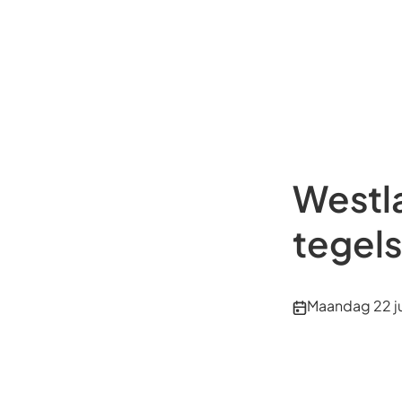
Westl
tegels
Publicatiedatu
Maandag 22 j