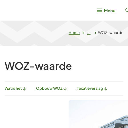
Menu
Home
...
WOZ-waarde
WOZ-waarde
Wat is het
Opbouw WOZ
Taxatieverslag