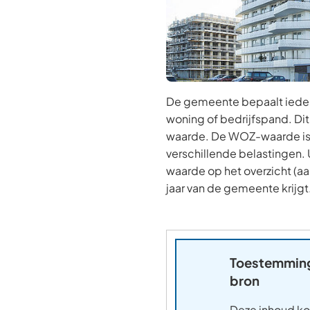
De gemeente bepaalt ieder
woning of bedrijfspand. D
waarde. De WOZ-waarde is 
verschillende belastingen.
waarde op het overzicht (aan
jaar van de gemeente krijgt
Toestemming
bron
Deze inhoud ko