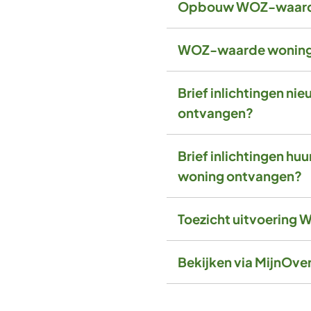
Opbouw WOZ-waar
WOZ-waarde woning
Brief inlichtingen ni
ontvangen?
Brief inlichtingen huu
woning ontvangen?
Toezicht uitvoering
Bekijken via MijnOve