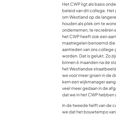
Het CWP ligt als basis onde
beleid van dit college. Het 
om Westland op de langere t
houden als plek om te wonen
ondernemen, te recreëren 
het CWP heeft ook een aant
maatregelen benoemd die al
aantreden van ons college
worden. Dat is gelukt. Zo z
binnen 6 maanden na de star
het Westlandse straatbeel
we voor meer groen in de do
kern een wijkmanager aanges
veel meer gedaan in de af
dat we in het CWP hebben
In de tweede helft van de c
we dat het bouwtempo van