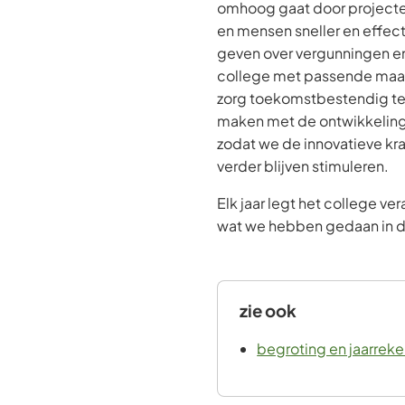
omhoog gaat door projecte
en mensen sneller en effecti
geven over vergunningen e
college met passende maa
zorg toekomstbestendig te
maken met de ontwikkeling
zodat we de innovatieve kr
verder blijven stimuleren.
Elk jaar legt het college ve
wat we hebben gedaan in d
zie ook
begroting en jaarrek