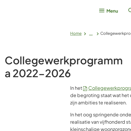
Menu
Home
...
Collegewerkpr
Collegewerkprogramm
a 2022-2026
In het
Collegewerkprog
de begroting staat wat het
zijn ambities te realiseren.
In het oog springende onde
realisatie van vijfhonderd 
kleinschalige woonzorgzon