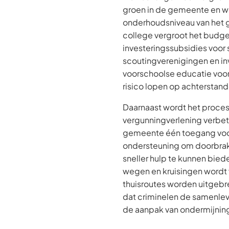
groen in de gemeente en w
onderhoudsniveau van het 
college vergroot het budge
investeringssubsidies voor 
scoutingverenigingen en inv
voorschoolse educatie voor
risico lopen op achterstand
Daarnaast wordt het proces
vergunningverlening verbet
gemeente één toegang voo
ondersteuning om doorbrak
sneller hulp te kunnen bied
wegen en kruisingen wordt 
thuisroutes worden uitgeb
dat criminelen de samenlev
de aanpak van ondermijning