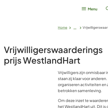
Menu
Home
...
Vrijwilligerswaa
Vrijwilligerswaarderings
prijs WestlandHart
Vrijwilligers zijn onmisbaar
staan zij klaar voor andere
organiseren activiteiten en 
betrokken samenleving.
Om deze inzet te waarderen,
het WestlandHart uit. Dit is d