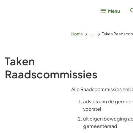
Menu
Home
...
Taken Raadscom
Taken
Raadscommissies
Alle Raadscommissies hebb
advies aan de gemeen
voorstel
uit eigen beweging a
gemeenteraad