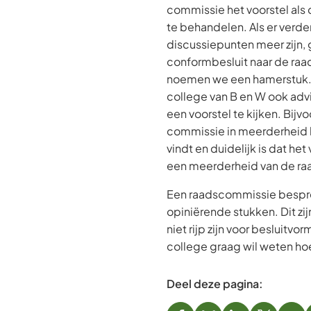
commissie het voorstel als 
te behandelen. Als er verde
discussiepunten meer zijn, 
conformbesluit naar de raa
noemen we een hamerstuk.
college van B en W ook adv
een voorstel te kijken. Bijv
commissie in meerderheid h
vindt en duidelijk is dat he
een meerderheid van de raad
Een raadscommissie bespr
opiniërende stukken. Dit zij
niet rijp zijn voor besluitvo
college graag wil weten ho
Deel deze pagina: