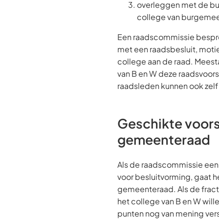
overleggen met de bu
college van burgemee
Een raadscommissie bespre
met een raadsbesluit, motie
college aan de raad. Meesta
van B en W deze raadsvoorst
raadsleden kunnen ook zelf 
Geschikte voors
gemeenteraad
Als de raadscommissie een 
voor besluitvorming, gaat h
gemeenteraad. Als de fract
het college van B en W will
punten nog van mening vers