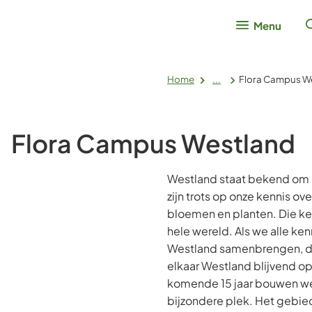
Menu
Home
...
Flora Campus W
Flora Campus Westland
Westland staat bekend om 
zijn trots op onze kennis ove
bloemen en planten. Die k
hele wereld. Als we alle ken
Westland samenbrengen, d
elkaar Westland blijvend op
komende 15 jaar bouwen w
bijzondere plek. Het gebied