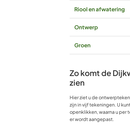
Riool en afwatering
Ontwerp
Groen
Zo komt de Dijkw
zien
Hier ziet u de ontwerptek
zijn in vijf tekeningen. U ku
openklikken, waarna u per t
er wordt aangepast.