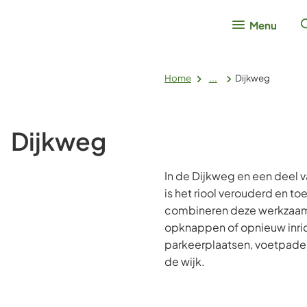
Menu
Home
...
Dijkweg
Dijkweg
In de Dijkweg en een deel 
is het riool verouderd en t
combineren deze werkzaa
opknappen of opnieuw inri
parkeerplaatsen, voetpade
de wijk.