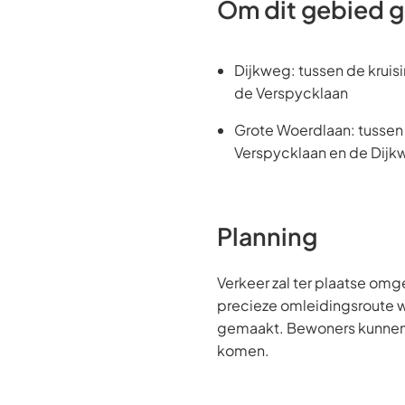
Om dit gebied g
Dijkweg: tussen de kruis
de Verspycklaan
Grote Woerdlaan: tussen
Verspycklaan en de Dij
Planning
Verkeer zal ter plaatse om
precieze omleidingsroute 
gemaakt. Bewoners kunnen a
komen.