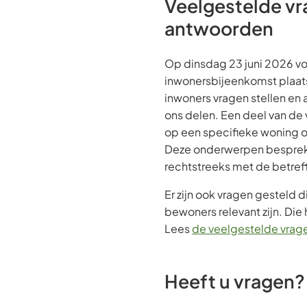
Veelgestelde vr
antwoorden
Op dinsdag 23 juni 2026 v
inwonersbijeenkomst plaat
inwoners vragen stellen e
ons delen. Een deel van de
op een specifieke woning of
Deze onderwerpen besprek
rechtstreeks met de betre
Er zijn ook vragen gesteld 
bewoners relevant zijn. Di
Lees
de veelgestelde vrag
Heeft u vragen?