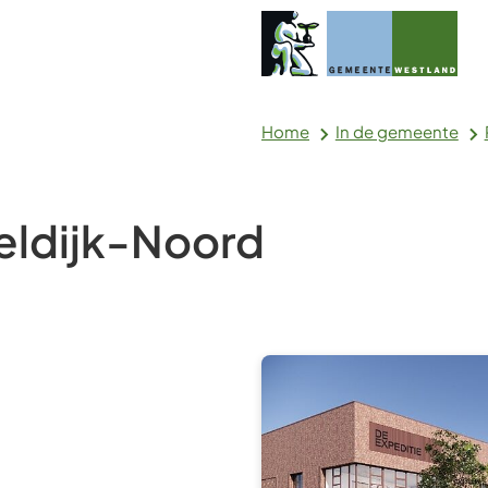
Home
In de gemeente
eldijk-Noord