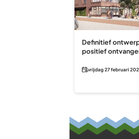
Definitief ontwer
positief ontvange
Datum
vrijdag 27 februari 20