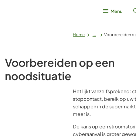
Menu
Home
...
Voorbereiden op
Voorbereiden op een
noodsituatie
Het lijkt vanzelfsprekend: s
stopcontact, bereik op uw t
schappen in de supermarkt. 
meer is.
De kans op een stroomstori
cyberaanval is groter gewo