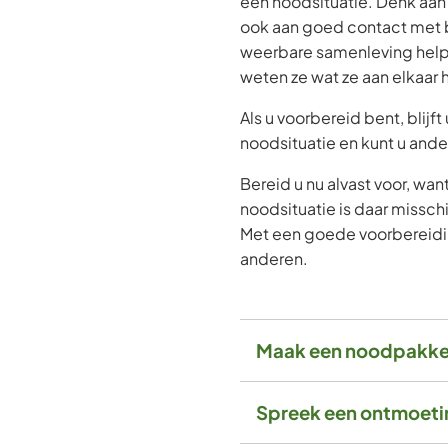
een noodsituatie. Denk aan
ook aan goed contact met bu
weerbare samenleving help
weten ze wat ze aan elkaar
Als u voorbereid bent, blijft 
noodsituatie en kunt u and
Bereid u nu alvast voor, wan
noodsituatie is daar missch
Met een goede voorbereidin
anderen.
Maak een noodpakke
Spreek een ontmoeti