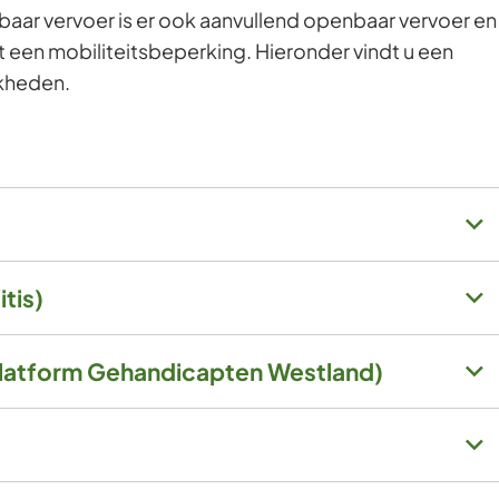
baar vervoer is er ook aanvullend openbaar vervoer en
een mobiliteitsbeperking. Hieronder vindt u een
jkheden.
tis)
Platform Gehandicapten Westland)