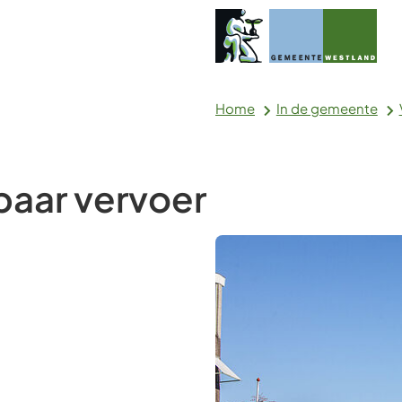
Home
In de gemeente
aar vervoer