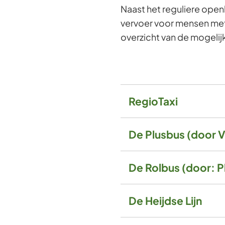
Naast het reguliere open
vervoer voor mensen met 
overzicht van de mogeli
RegioTaxi
De Plusbus (door Vi
De Rolbus (door: 
De Heijdse Lijn