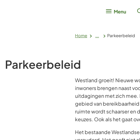
Menu
Home
...
Parkeerbeleid
Parkeerbeleid
Westland groeit! Nieuwe w
inwoners brengen naast vo
uitdagingen met zich mee. 
gebied van bereikbaarheid 
ruimte wordt schaarser en 
keuzes. Ook als het gaat ov
Het bestaande Westlandse 
verouderd. Het geeft niet a