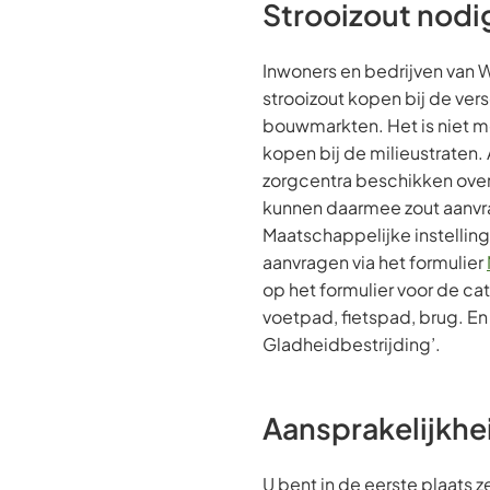
Strooizout nodi
Inwoners en bedrijven van 
strooizout kopen bij de ver
bouwmarkten. Het is niet mo
kopen bij de milieustraten.
zorgcentra beschikken over
kunnen daarmee zout aanvr
Maatschappelijke instellin
aanvragen via het formulier
op het formulier voor de cat
voetpad, fietspad, brug. E
Gladheidbestrijding’.
Aansprakelijkhe
U bent in de eerste plaats z