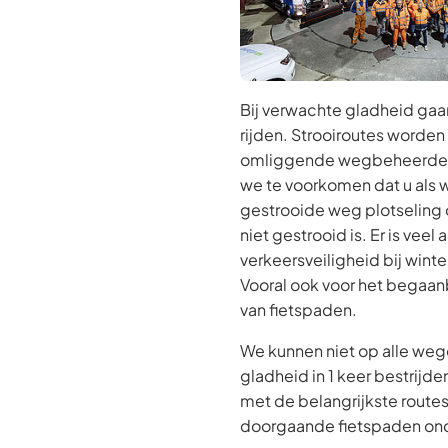
Bij verwachte gladheid ga
rijden. Strooiroutes worde
omliggende wegbeheerders
we te voorkomen dat u als
gestrooide weg plotseling
niet gestrooid is. Er is vee
verkeersveiligheid bij win
Vooral ook voor het begaa
van fietspaden.
We kunnen niet op alle we
gladheid in 1 keer bestrijd
met de belangrijkste routes
doorgaande fietspaden on