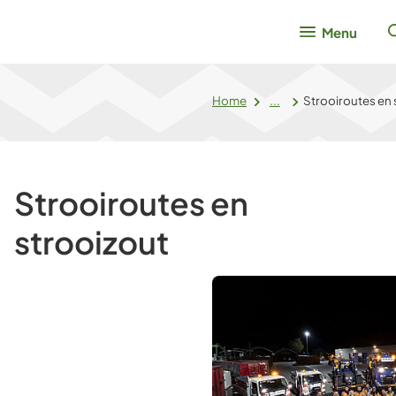
Menu
Home
...
Strooiroutes en 
Strooiroutes en
strooizout