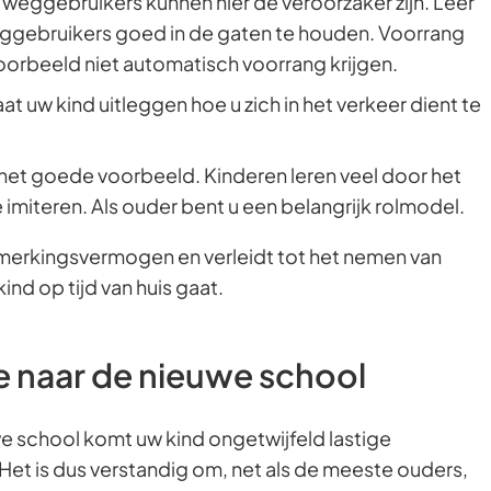
weggebruikers kunnen hier de veroorzaker zijn. Leer
ggebruikers goed in de gaten te houden. Voorrang
orbeeld niet automatisch voorrang krijgen.
aat uw kind uitleggen hoe u zich in het verkeer dient te
het goede voorbeeld. Kinderen leren veel door het
imiteren. Als ouder bent u een belangrijk rolmodel.
merkingsvermogen en verleidt tot het nemen van
kind op tijd van huis gaat.
e naar de nieuwe school
 school komt uw kind ongetwijfeld lastige
 Het is dus verstandig om, net als de meeste ouders,