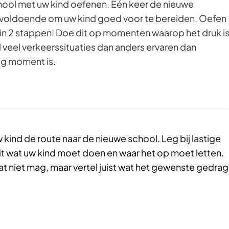
chool met uw kind oefenen. Eén keer de nieuwe
onvoldoende om uw kind goed voor te bereiden. Oefen
in 2 stappen! Doe dit op momenten waarop het druk i
al veel verkeerssituaties dan anders ervaren dan
ig moment is.
kind de route naar de nieuwe school. Leg bij lastige
uit wat uw kind moet doen en waar het op moet letten.
 wat niet mag, maar vertel juist wat het gewenste gedrag