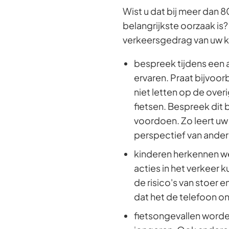
Wist u dat bij meer dan 
belangrijkste oorzaak is?
verkeersgedrag van uw k
bespreek tijdens een a
ervaren. Praat bijvoorb
niet letten op de over
fietsen. Bespreek dit 
voordoen. Zo leert uw 
perspectief van ande
kinderen herkennen wei
acties in het verkeer k
de risico's van stoer
dat het de telefoon on
fietsongevallen worden