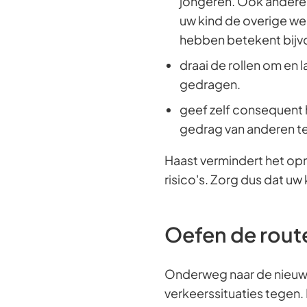
jongeren. Ook andere 
uw kind de overige we
hebben betekent bijvo
draai de rollen om en l
gedragen.
geef zelf consequent 
gedrag van anderen te 
Haast vermindert het op
risico's. Zorg dus dat uw 
Oefen de rout
Onderweg naar de nieuwe
verkeerssituaties tegen.