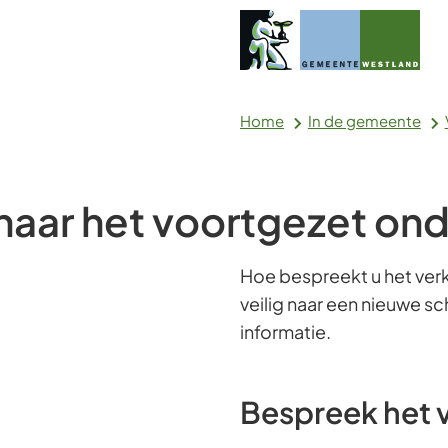
Home
In de gemeente
 naar het voortgezet on
Hoe bespreekt u het verk
veilig naar een nieuwe s
informatie.
Bespreek het 