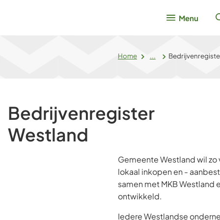
Menu
Home
...
Bedrijvenregist
Bedrijvenregister
Westland
Gemeente Westland wil zo 
lokaal inkopen en - aanbes
samen met MKB Westland ee
ontwikkeld.
Iedere Westlandse onderne