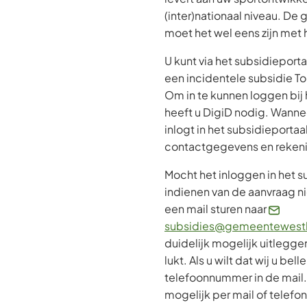
(inter)nationaal niveau. D
moet het wel eens zijn met 
U kunt via het subsidieport
een incidentele subsidie T
Om in te kunnen loggen bij 
heeft u DigiD nodig. Wannee
inlogt in het subsidieportaa
contactgegevens en reke
Mocht het inloggen in het s
indienen van de aanvraag ni
een mail sturen naar
subsidies@gemeentewestl
duidelijk mogelijk uitleggen
lukt. Als u wilt dat wij u be
telefoonnummer in de mail
mogelijk per mail of telefo