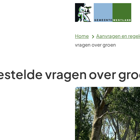
Home
Aanvragen en rege
vragen over groen
estelde vragen over gr