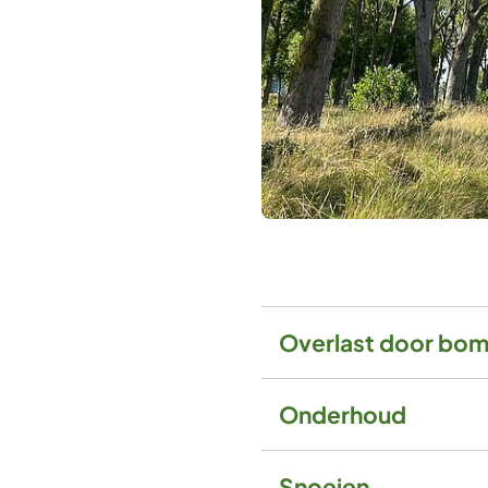
Overlast door bo
Onderhoud
Snoeien