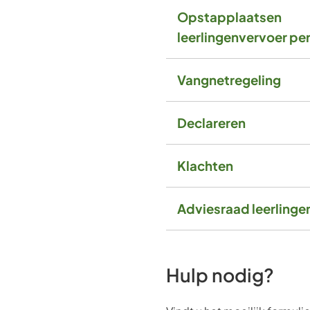
Opstapplaatsen
leerlingenvervoer per
Vangnetregeling
Declareren
Klachten
Adviesraad leerlinge
Hulp nodig?