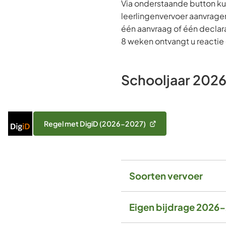
Via onderstaande button kun
leerlingenvervoer aanvragen.
één aanvraag of één declara
8 weken ontvangt u reactie
Schooljaar 202
Inloggen
Regel met DigiD (2026-2027)
(Verwijst
met
naar
DigiD
een
externe
website)
Soorten vervoer
Eigen bijdrage 2026