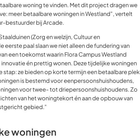
taalbare woning te vinden. Met dit project dragen we
ve: meer betaalbare woningen in Westland”, vertelt
ur-bestuurder bij Arcade.
taalduinen (Zorg en welzijn, Cultuur en
e eerste paal slaan we niet alleen de fundering van
van een toekomst waarin Flora Campus Westland
n innovatie én prettig wonen. Deze tijdelijke woningen
te stap: ze bieden op korte termijn een betaalbare plek
oningen is bestemd voor eenpersoonshuishoudens,
ningen voor twee- tot driepersoonshuishoudens. Zo
rlichten van het woningtekort én aan de opbouw van
tgericht gebied.”
ijke woningen