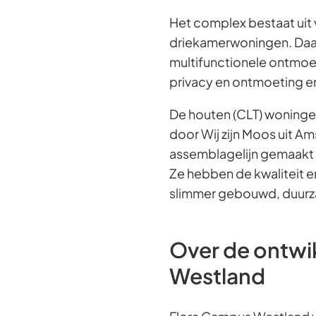
Het complex bestaat uit
driekamerwoningen. Daar
multifunctionele ontmoet
privacy en ontmoeting en 
De houten (CLT) woninge
door Wij zijn Moos uit 
assemblagelijn gemaakt e
Ze hebben de kwaliteit en
slimmer gebouwd, duurza
Over de ontwi
Westland