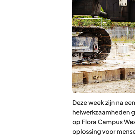
Deze week zijn na ee
heiwerkzaamheden ges
op Flora Campus Wes
oplossing voor mens