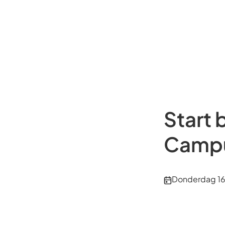
Start 
Campu
Publicatiedatu
Donderdag 16