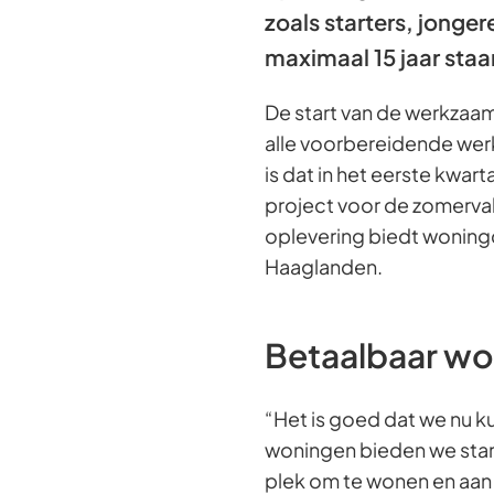
zoals starters, jonge
maximaal 15 jaar staa
De start van de werkzaam
alle voorbereidende wer
is dat in het eerste kwa
project voor de zomerva
oplevering biedt woning
Haaglanden.
Betaalbaar wo
“Het is goed dat we nu k
woningen bieden we star
plek om te wonen en aan 