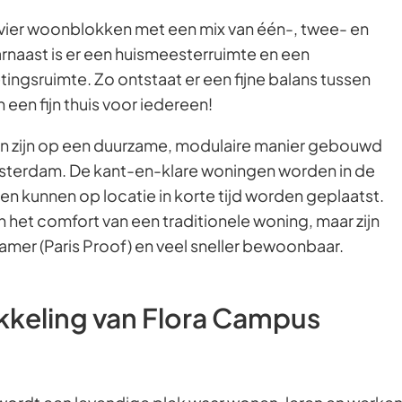
 vier woonblokken met een mix van één-, twee- en
naast is er een huismeesterruimte en een
ingsruimte. Zo ontstaat er een fijne balans tussen
een fijn thuis voor iedereen!
n zijn op een duurzame, modulaire manier gebouwd
Amsterdam. De kant-en-klare woningen worden in de
n kunnen op locatie in korte tijd worden geplaatst.
 het comfort van een traditionele woning, maar zijn
mer (Paris Proof) en veel sneller bewoonbaar.
kkeling van Flora Campus