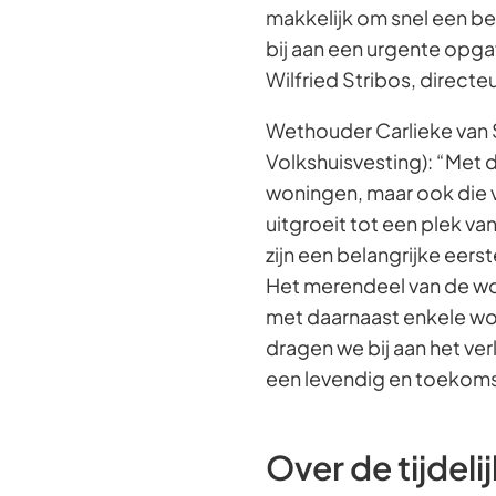
makkelijk om snel een be
bij aan een urgente opga
Wilfried Stribos, directe
Wethouder Carlieke van S
Volkshuisvesting): “Met d
woningen, maar ook die 
uitgroeit tot een plek va
zijn een belangrijke eers
Het merendeel van de w
met daarnaast enkele wo
dragen we bij aan het ve
een levendig en toekoms
Over de tijdel