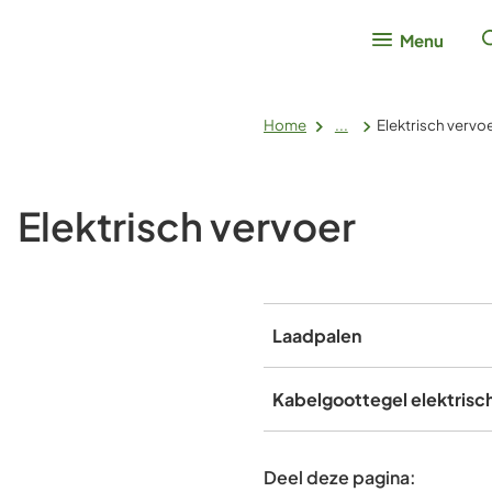
Menu
Home
...
Elektrisch vervo
Elektrisch vervoer
Laadpalen
Kabelgoottegel elektrisc
Deel deze pagina: