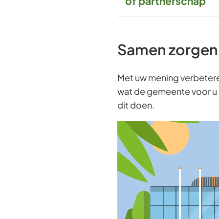
of partnerschap
Samen zorgen 
Met uw mening verbetere
wat de gemeente voor u k
dit doen.
Videospeler