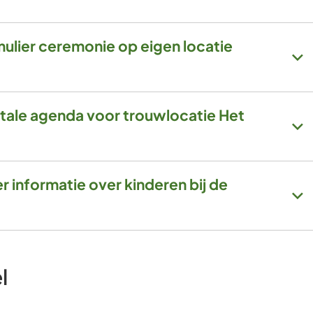
mulier ceremonie op eigen locatie
itale agenda voor trouwlocatie Het
r informatie over kinderen bij de
l