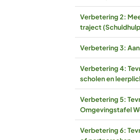
Verbetering 2: Meer 
traject (Schuldhul
Verbetering 3: Aa
Verbetering 4: Te
scholen en leerpl
Verbetering 5: Te
Omgevingstafel W
Verbetering 6: Te