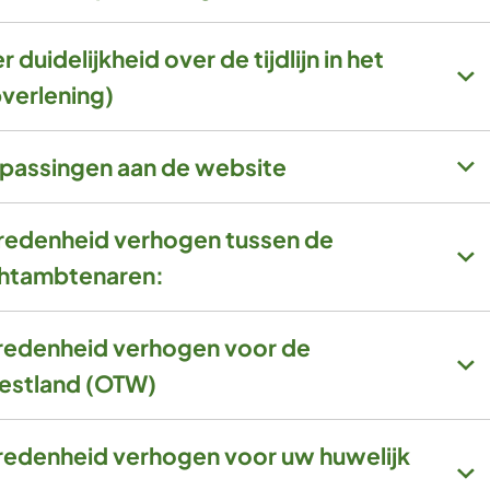
duidelijkheid over de tijdlijn in het
pverlening)
npassingen aan de website
vredenheid verhogen tussen de
ichtambtenaren:
vredenheid verhogen voor de
estland (OTW)
vredenheid verhogen voor uw huwelijk