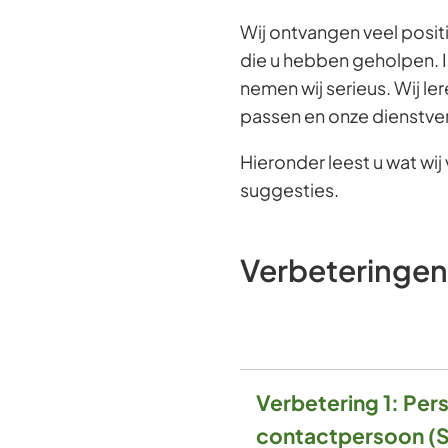
Wij ontvangen veel posit
die u hebben geholpen. 
nemen wij serieus. Wij le
passen en onze dienstver
Hieronder leest u wat wi
suggesties.
Verbeteringen
Verbetering 1: Pers
contactpersoon (S