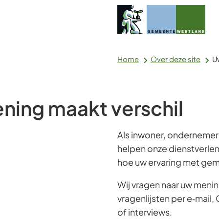
Home
Over deze site
U
ning maakt verschil
Als inwoner, ondernemer
helpen onze dienstverle
hoe uw ervaring met gem
Wij vragen naar uw menin
vragenlijsten per e‑mail
of interviews.