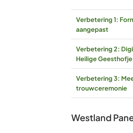
Verbetering 1: For
aangepast
Verbetering 2: Dig
Heilige Geesthofje
Verbetering 3: Mee
trouwceremonie
Westland Pane