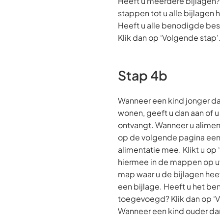
Heeft u meerdere bijlagen?
stappen tot u alle bijlagen
Heeft u alle benodigde b
Klik dan op ‘Volgende stap’
Stap 4b
Wanneer een kind jonger dan
wonen, geeft u dan aan of u 
ontvangt. Wanneer u aliment
op de volgende pagina een
alimentatie mee. Klikt u op
hiermee in de mappen op u
map waar u de bijlagen hee
een bijlage. Heeft u het b
toegevoegd? Klik dan op ‘V
Wanneer een kind ouder dan 