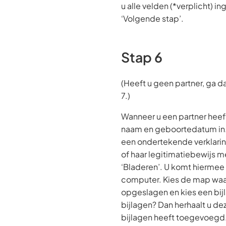
u alle velden (*verplicht) i
‘Volgende stap’.
Stap 6
(Heeft u geen partner, ga d
7.)
Wanneer u een partner heeft, 
naam en geboortedatum in. B
een ondertekende verklaring
of haar legitimatiebewijs me
‘Bladeren’. U komt hierme
computer. Kies de map waar
opgeslagen en kies een bij
bijlagen? Dan herhaalt u dez
bijlagen heeft toegevoegd.