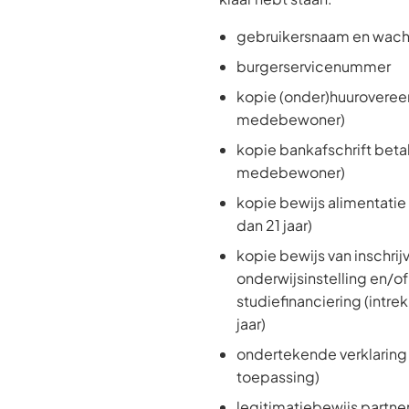
gebruikersnaam en wach
burgerservicenummer
kopie (onder)huuroveree
medebewoner)
kopie bankafschrift beta
medebewoner)
kopie bewijs alimentatie
dan 21 jaar)
kopie bewijs van inschrij
onderwijsinstelling en/of
studiefinanciering (intre
jaar)
ondertekende verklaring 
toepassing)
legitimatiebewijs partner