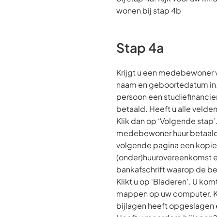
wonen bij stap 4b
Stap 4a
Krijgt u een medebewoner vul
naam en geboortedatum in.
persoon een studiefinancier
betaald. Heeft u alle velden
Klik dan op ‘Volgende stap
medebewoner huur betaald 
volgende pagina een kopie
(onder)huurovereenkomst e
bankafschrift waarop de bet
Klikt u op ‘Bladeren’. U kom
mappen op uw computer. K
bijlagen heeft opgeslagen e