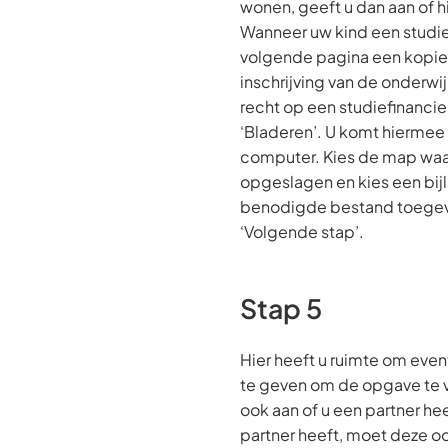
wonen, geeft u dan aan of hij
Wanneer uw kind een studie 
volgende pagina een kopie 
inschrijving van de onderwij
recht op een studiefinancie
‘Bladeren’. U komt hierme
computer. Kies de map waar
opgeslagen en kies een bijl
benodigde bestand toegev
‘Volgende stap’.
Stap 5
Hier heeft u ruimte om even
te geven om de opgave te ve
ook aan of u een partner he
partner heeft, moet deze 