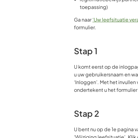
toepassing)
Ga naar
‘Uw leefsituatie ver
formulier.
Stap 1
U komt eerst op de inlogpag
u uw gebruikersnaam en wac
‘Inloggen’. Met het invullen
ondertekent u het formulier 
Stap 2
U bent nu op de 1e pagina v
‘Wijziging leefsituatie’. Kli