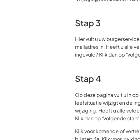
Stap 3
Hier vult u uw burgerservi
mailadres in. Heeft u alle ve
ingevuld? Klik dan op ‘Volg
Stap 4
Op deze pagina vult u in op
leefsituatie wijzigt en de 
wijziging. Heeft u alle veld
Klik dan op ‘Volgende stap’
Kijk voor komende of ver
bij stap 4a. Kijk voor uw kin