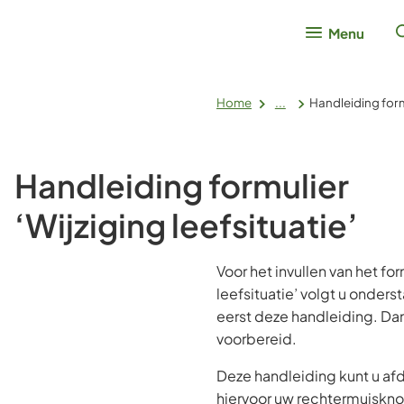
Menu
Home
...
Handleiding formu
Handleiding formulier
‘Wijziging leefsituatie’
Voor het invullen van het for
leefsituatie’ volgt u onder
eerst deze handleiding. Da
voorbereid.
Deze handleiding kunt u af
hiervoor uw rechtermuiskno