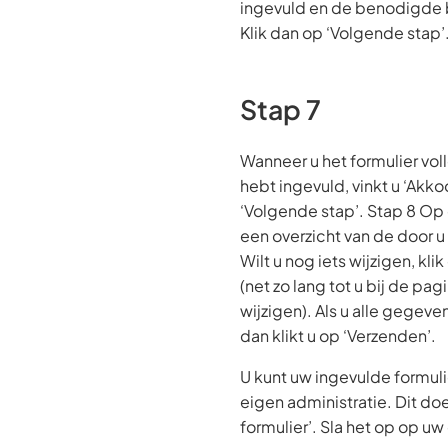
ingevuld en de benodigde
Klik dan op ‘Volgende stap’
Stap 7
Wanneer u het formulier vol
hebt ingevuld, vinkt u ‘Akkoo
‘Volgende stap’. Stap 8 Op 
een overzicht van de door 
Wilt u nog iets wijzigen, kli
(net zo lang tot u bij de pagi
wijzigen). Als u alle gegev
dan klikt u op ‘Verzenden’.
U kunt uw ingevulde formul
eigen administratie. Dit do
formulier’. Sla het op op u