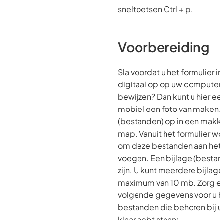
sneltoetsen Ctrl + p.
Voorbereiding
Sla voordat u het formulier
digitaal op op uw computer
bewijzen? Dan kunt u hier e
mobiel een foto van maken.
(bestanden) op in een makke
map. Vanuit het formulier w
om deze bestanden aan het 
voegen. Een bijlage (best
zijn. U kunt meerdere bijla
maximum van 10 mb. Zorg e
volgende gegevens voor u 
bestanden die behoren bij 
klaar hebt staan: