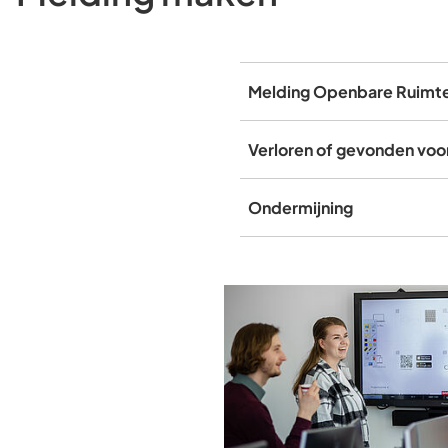
Melding Openbare Ruimt
Verloren of gevonden vo
Ondermijning