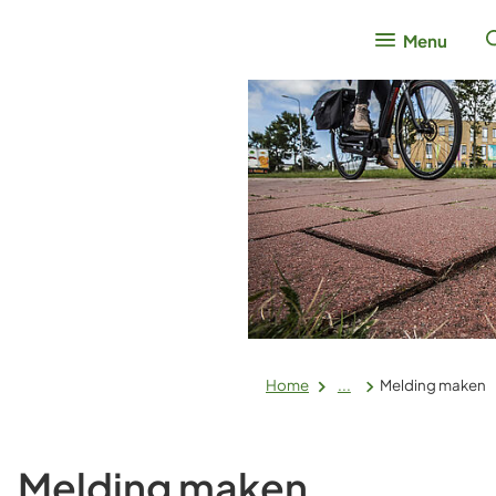
Menu
Home
...
Melding maken
Melding maken