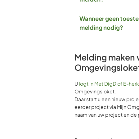
Wanneer geen toest
melding nodig?
Melding maken v
Omgevingsloke
U
logt in Met DigD of E-her
Omgevingsloket.
Daar start u een nieuw proj
eerder project via Mijn Omg
naam van uw project en de 