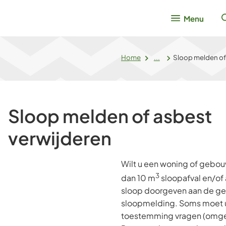
Menu
Home
...
Sloop melden of
Sloop melden of asbest
verwijderen
Wilt u een woning of gebou
3
dan 10 m
sloopafval en/of
sloop doorgeven aan de ge
sloopmelding. Soms moet u
toestemming vragen (omge