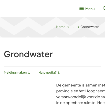
Menu
Home
...
Grondwater
Grondwater
Melding maken
Hulp nodig?
De gemeente is samen met 
provincie en het Hooghee
verantwoordelijk voor de s
in de openbare ruimte. Hee