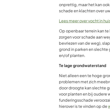
onprettig, maar het kan ook 
schade en klachten over u
Lees meer over vocht in hui
Op openbaar terrein kan t
zorgen voor schade aan we
bevriezen van de weg), slap
grond in parken en slecht
en/of planten.
Te lage grondwaterstand
Niet alleen een te hoge gr
problemen met zich meeb
door droogte kan slechte
voor planten en bij oudere 
funderingsschade veroorza
hierover is te vinden op de
w