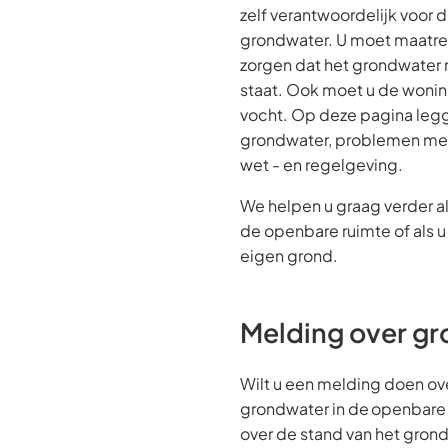
zelf verantwoordelijk voor 
grondwater. U moet maatr
zorgen dat het grondwater n
staat. Ook moet u de won
vocht. Op deze pagina legg
grondwater, problemen met
wet - en regelgeving.
We helpen u graag verder al
de openbare ruimte of als 
eigen grond.
Melding over g
Wilt u een melding doen ov
grondwater in de openbare r
over de stand van het gron