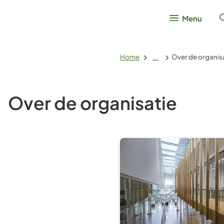
Menu
Home
...
Over de organis
Over de organisatie