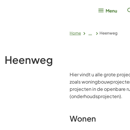
Menu
Home
...
Heenweg
Heenweg
Hier vindt u alle grote pro
zoals woningbouwprojecte
projecten in de openbare r
(onderhoudsprojecten).
Wonen