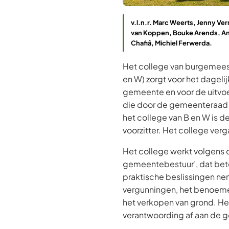
v.l.n.r. Marc Weerts, Jenny Ver
van Koppen, Bouke Arends, A
Chafiâ, Michiel Ferwerda.
Het college van burgemees
en W) zorgt voor het dagelij
gemeente en voor de uitvoe
die door de gemeenteraad
het college van B en W is 
voorzitter. Het college ver
Het college werkt volgens 
gemeentebestuur’, dat betek
praktische beslissingen ne
vergunningen, het benoem
het verkopen van grond. Het
verantwoording af aan de 