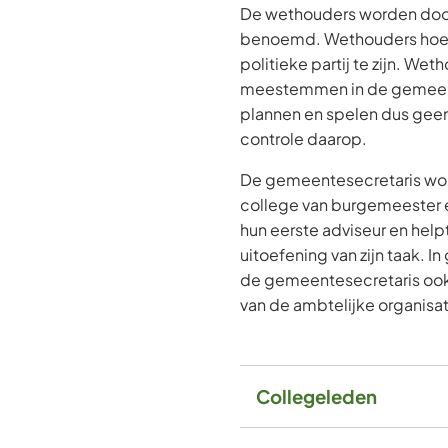
De wethouders worden do
benoemd. Wethouders hoev
politieke partij te zijn. We
meestemmen in de gemeent
plannen en spelen dus geen
controle daarop.
De gemeentesecretaris wo
college van burgemeester e
hun eerste adviseur en helpt
uitoefening van zijn taak. 
de gemeentesecretaris ook
van de ambtelijke organisat
Collegeleden